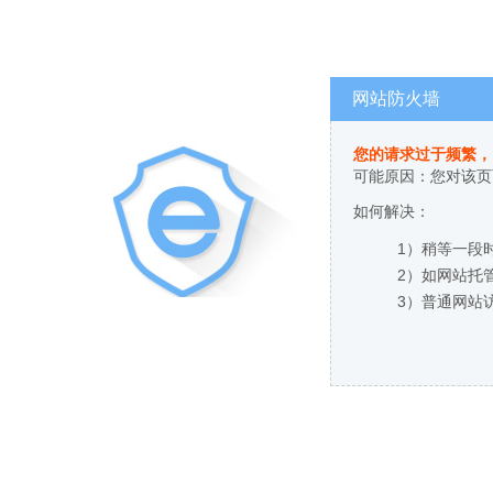
网站防火墙
您的请求过于频繁，
可能原因：您对该页
如何解决：
1）稍等一段
2）如网站托
3）普通网站